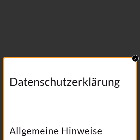
x
Datenschutz­erklärung
1. DATENSCHUTZ AUF
EINEN BLICK
Allgemeine Hinweise